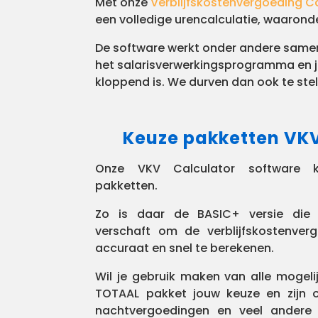
Met onze
Verblijfskostenvergoeding C
een volledige urencalculatie, waaronde
De software werkt onder andere samen
het salarisverwerkingsprogramma en je
kloppend is. We durven dan ook te ste
Keuze pakketten VKV
Onze VKV Calculator software k
pakketten.
Zo is daar de BASIC+ versie die d
verschaft om de verblijfskostenver
accuraat en snel te berekenen.
Wil je gebruik maken van alle mogel
TOTAAL pakket jouw keuze en zijn 
nachtvergoedingen en veel andere 