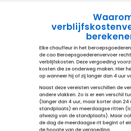
Waaro
verblijfskostenv
berekene
Elke chauffeur in het beroepsgoederen
de cao Beroepsgoederenvervoer recht
verblijfskosten. Deze vergoeding voorz
kosten die ze onderweg maken. Hier h
op wanneer hij of zij langer dan 4 uur 
Naast deze vereisten verschillen de ve
andere vlakken. Zo is er een verschil 
(langer dan 4 uur, maar korter dan 24
standplaats) en meerdaagse ritten (l
afwezig van de standplaats). Maar o
de dag de meerdaagse rit begint of ein
de hoogte van de vergoeding.