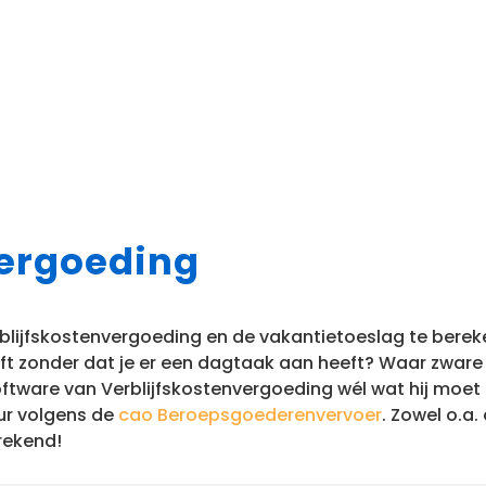
vergoeding
erblijfskostenvergoeding en de vakantietoeslag te bere
heeft zonder dat je er een dagtaak aan heeft? Waar zwa
software van Verblijfskostenvergoeding wél wat hij moet
ur volgens de
cao Beroepsgoederenvervoer
. Zowel o.a
rekend!