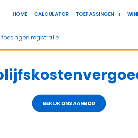
HOME
CALCULATOR
TOEPASSINGEN
WIN
n toeslagen registratie
blijfskostenvergoe
BEKIJK ONS AANBOD