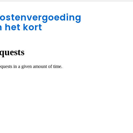
kostenvergoeding
n het kort