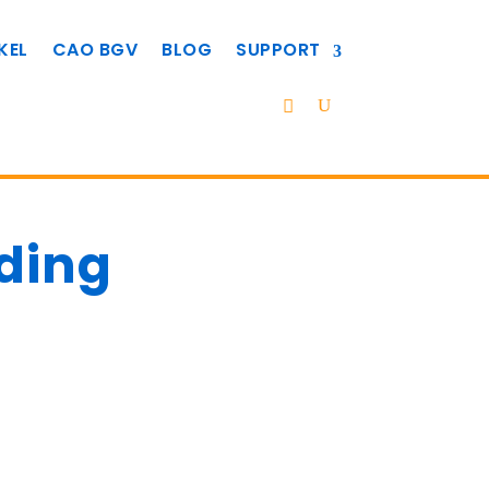
KEL
CAO BGV
BLOG
SUPPORT
ding