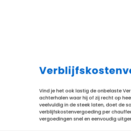
Verblijfskosten
Vind je het ook lastig de onbelaste V
achterhalen waar hij of zij recht op 
veelvuldig in de steek laten, doet de 
verblijfskostenvergoeding per chauffe
vergoedingen snel en eenvoudig uitge