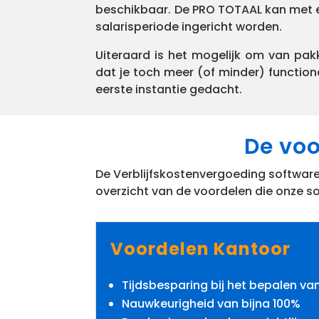
beschikbaar. De PRO TOTAAL kan met
salarisperiode ingericht worden.
Uiteraard is het mogelijk om van pakke
dat je toch meer (of minder) functiona
eerste instantie gedacht.
De voo
De Verblijfskostenvergoeding softwar
overzicht van de voordelen die onze s
Voordelen Kantoor
Tijdsbesparing bij het bepalen v
Nauwkeurigheid van bijna 100%