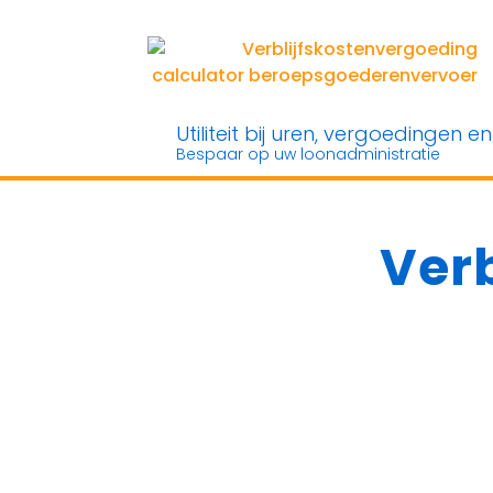
Utiliteit bij uren, vergoedingen e
Bespaar op uw loonadministratie
Ver