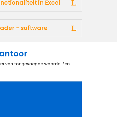
nctionaliteit in Excel
ader - software
kantoor
kers van toegevoegde waarde. Een