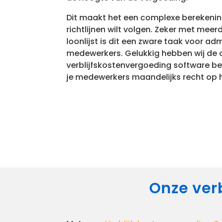
Dit maakt het een complexe berekening
richtlijnen wilt volgen. Zeker met mee
loonlijst is dit een zware taak voor adm
medewerkers. Gelukkig hebben wij de 
verblijfskostenvergoeding software b
je medewerkers maandelijks recht op 
Onze ver