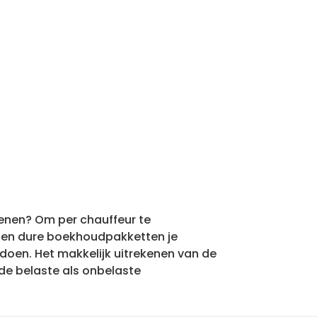
kenen? Om per chauffeur te
re en dure boekhoudpakketten je
 doen. Het makkelijk uitrekenen van de
. de belaste als onbelaste