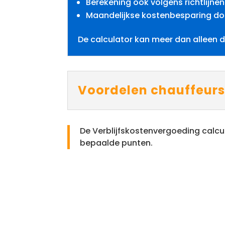
Berekening ook volgens richtlijn
Maandelijkse kostenbesparing do
De calculator kan meer dan alleen 
Voordelen chauffeur
De Verblijfskostenvergoeding calcu
bepaalde punten.