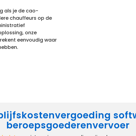
 als je de cao-
rdere chauffeurs op de
inistratief
oplossing, onze
erekent eenvoudig waar
hebben.
blijfskostenvergoeding soft
beroepsgoederenvervoer