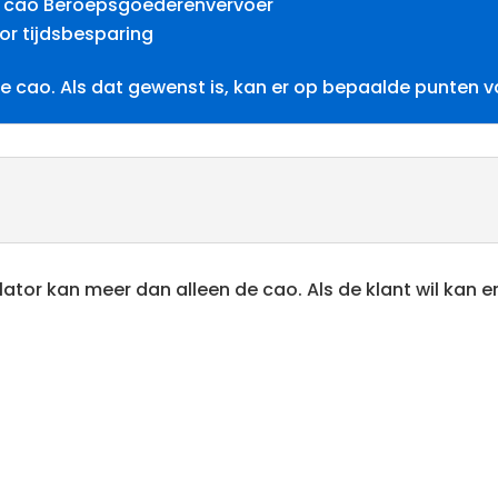
en cao Beroepsgoederenvervoer
or tijdsbesparing
de cao. Als dat gewenst is, kan er op bepaalde punten
s
lator kan meer dan alleen de cao. Als de klant wil kan